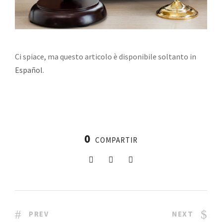
Ci spiace, ma questo articolo è disponibile soltanto in
Español
.
0
COMPARTIR
PREV
NEXT