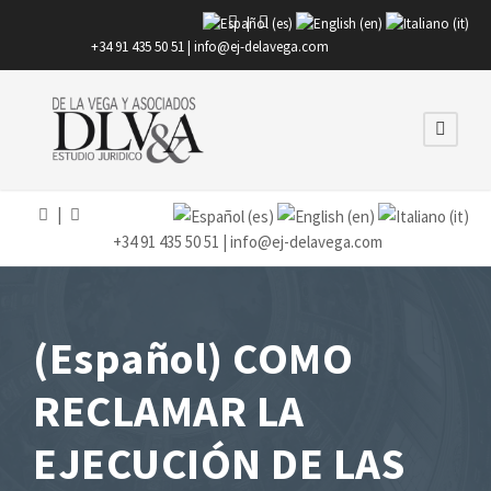
|
+34 91 435 50 51 |
info@ej-delavega.com
|
+34 91 435 50 51 |
info@ej-delavega.com
(Español) COMO
RECLAMAR LA
EJECUCIÓN DE LAS