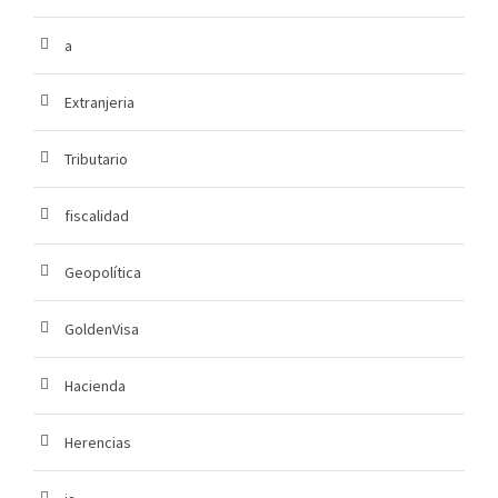
a
Extranjeria
Tributario
fiscalidad
Geopolítica
GoldenVisa
Hacienda
Herencias