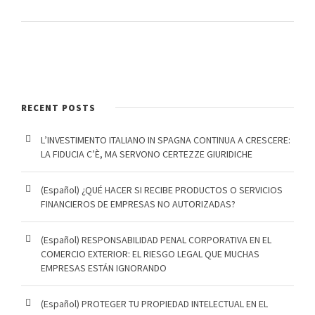
RECENT POSTS
L’INVESTIMENTO ITALIANO IN SPAGNA CONTINUA A CRESCERE:
LA FIDUCIA C’È, MA SERVONO CERTEZZE GIURIDICHE
(Español) ¿QUÉ HACER SI RECIBE PRODUCTOS O SERVICIOS
FINANCIEROS DE EMPRESAS NO AUTORIZADAS?
(Español) RESPONSABILIDAD PENAL CORPORATIVA EN EL
COMERCIO EXTERIOR: EL RIESGO LEGAL QUE MUCHAS
EMPRESAS ESTÁN IGNORANDO
(Español) PROTEGER TU PROPIEDAD INTELECTUAL EN EL