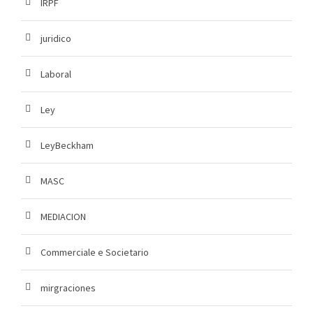
IRPF
juridico
Laboral
Ley
LeyBeckham
MASC
MEDIACION
Commerciale e Societario
mirgraciones