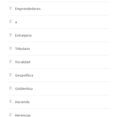
Emprendedores
a
Extranjeria
Tributario
fiscalidad
Geopolítica
GoldenVisa
Hacienda
Herencias