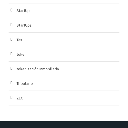
StartUp
StartUps
Tax
token
tokenización inmobiliaria
Tributario
ZEC