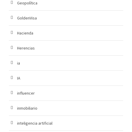
Geopolítica
GoldenVisa
Hacienda
Herencias
ia
IA
influencer
inmobiliario
inteligencia artificial