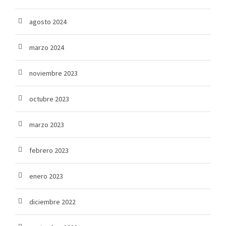
agosto 2024
marzo 2024
noviembre 2023
octubre 2023
marzo 2023
febrero 2023
enero 2023
diciembre 2022