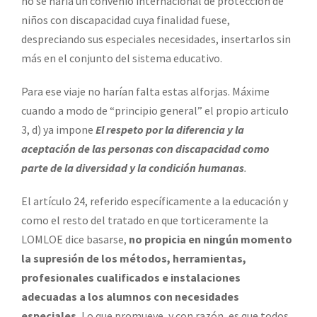
no se haría un convenio internacional de protección de
niños con discapacidad cuya finalidad fuese,
despreciando sus especiales necesidades, insertarlos sin
más en el conjunto del sistema educativo.
Para ese viaje no harían falta estas alforjas. Máxime
cuando a modo de “principio general” el propio articulo
3, d) ya impone
El respeto por la diferencia y la
aceptación de las personas con discapacidad como
parte de la diversidad y la condición humanas
.
El artículo 24, referido específicamente a la educación y
como el resto del tratado en que torticeramente la
LOMLOE dice basarse,
no propicia en ningún momento
la supresión de los métodos, herramientas,
profesionales cualificados e instalaciones
adecuadas a los alumnos con necesidades
especiales.
Lo que promueve, y con razón, es que todos