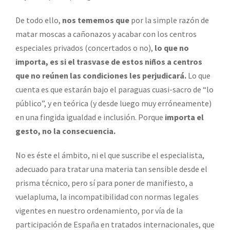
De todo ello,
nos tememos que
por la simple razón de
matar moscas a cañonazos y acabar con los centros
especiales privados (concertados o no),
lo que no
importa, es si el trasvase de
estos niños a centros
que no reúnen las condiciones les perjudicará.
Lo que
cuenta es que estarán bajo el paraguas cuasi-sacro de “lo
público”, y en teórica (y desde luego muy erróneamente)
en una fingida igualdad e inclusión. Porque
importa el
gesto, no la consecuencia.
No es éste el ámbito, ni el que suscribe el especialista,
adecuado para tratar una materia tan sensible desde el
prisma técnico, pero sí para poner de manifiesto, a
vuelapluma, la incompatibilidad con normas legales
vigentes en nuestro ordenamiento, por vía de la
participación de España en tratados internacionales, que