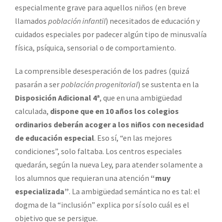
especialmente grave para aquellos niños (en breve
llamados
población infantil
) necesitados de educación y
cuidados especiales por padecer algún tipo de minusvalía
física, psíquica, sensorial o de comportamiento.
La comprensible desesperación de los padres (quizá
pasarán a ser
población progenitorial
) se sustenta en la
Disposición Adicional 4ª
, que en una ambigüedad
calculada,
dispone que
en 10 años los colegios
ordinarios deberán acoger a los niños con necesidad
de educación especial
. Eso sí, “en las mejores
condiciones”, solo faltaba. Los centros especiales
quedarán, según la nueva Ley, para atender solamente a
los alumnos que requieran una atención
“muy
especializada”
. La ambigüedad semántica no es tal: el
dogma de la “inclusión” explica por sí solo cuál es el
objetivo que se persigue.