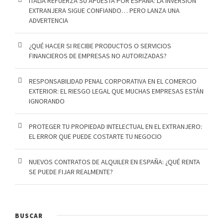
ITALIA REFUERZA SU APUESTA POR ESPAÑA: LA INVERSIÓN
EXTRANJERA SIGUE CONFIANDO… PERO LANZA UNA
ADVERTENCIA
¿QUÉ HACER SI RECIBE PRODUCTOS O SERVICIOS
FINANCIEROS DE EMPRESAS NO AUTORIZADAS?
RESPONSABILIDAD PENAL CORPORATIVA EN EL COMERCIO
EXTERIOR: EL RIESGO LEGAL QUE MUCHAS EMPRESAS ESTÁN
IGNORANDO
PROTEGER TU PROPIEDAD INTELECTUAL EN EL EXTRANJERO:
EL ERROR QUE PUEDE COSTARTE TU NEGOCIO
NUEVOS CONTRATOS DE ALQUILER EN ESPAÑA: ¿QUÉ RENTA
SE PUEDE FIJAR REALMENTE?
BUSCAR