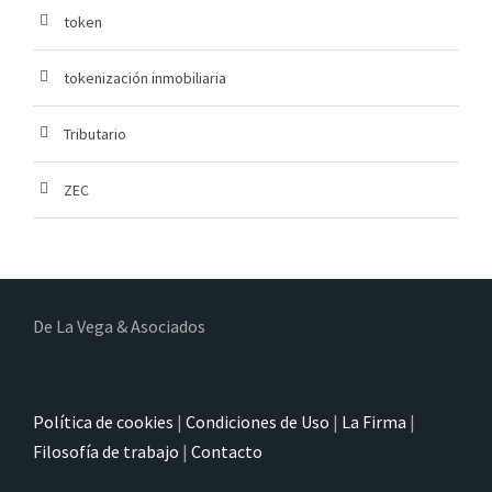
token
tokenización inmobiliaria
Tributario
ZEC
De La Vega & Asociados
Política de cookies
|
Condiciones de Uso
|
La Firma
|
Filosofía de trabajo
|
Contacto