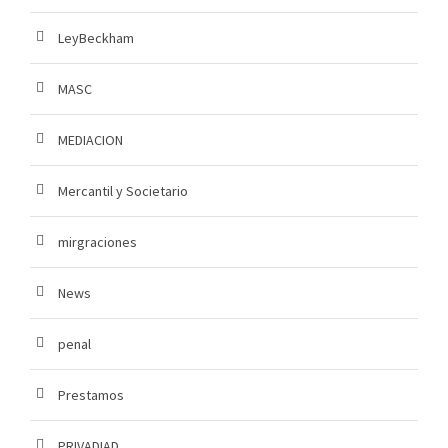
LeyBeckham
MASC
MEDIACION
Mercantil y Societario
mirgraciones
News
penal
Prestamos
PRIVADIAD