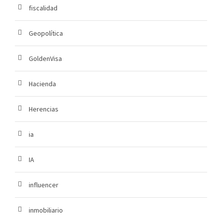
fiscalidad
Geopolítica
GoldenVisa
Hacienda
Herencias
ia
IA
influencer
inmobiliario