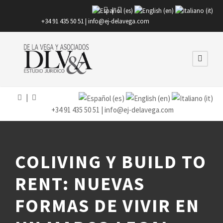
|
+34 91 435 50 51 |
info@ej-delavega.com
|
+34 91 435 50 51 |
info@ej-delavega.com
COLIVING Y BUILD TO
RENT: NUEVAS
FORMAS DE VIVIR EN