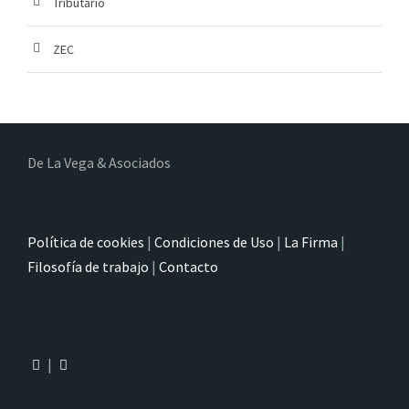
Tributario
ZEC
De La Vega & Asociados
Política de cookies
|
Condiciones de Uso
|
La Firma
|
Filosofía de trabajo
|
Contacto
|