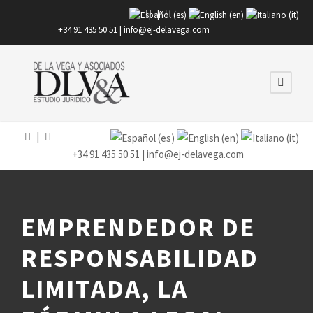
|
+34 91 435 50 51 |
info@ej-delavega.com
|
+34 91 435 50 51 |
info@ej-delavega.com
EMPRENDEDOR DE
RESPONSABILIDAD
LIMITADA, LA