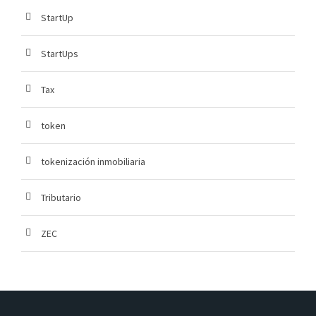
StartUp
StartUps
Tax
token
tokenización inmobiliaria
Tributario
ZEC