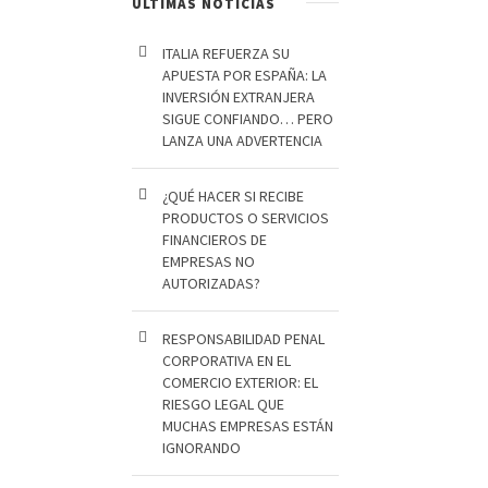
ÚLTIMAS NOTICIAS
ITALIA REFUERZA SU
APUESTA POR ESPAÑA: LA
INVERSIÓN EXTRANJERA
SIGUE CONFIANDO… PERO
LANZA UNA ADVERTENCIA
¿QUÉ HACER SI RECIBE
PRODUCTOS O SERVICIOS
FINANCIEROS DE
EMPRESAS NO
AUTORIZADAS?
RESPONSABILIDAD PENAL
CORPORATIVA EN EL
COMERCIO EXTERIOR: EL
RIESGO LEGAL QUE
MUCHAS EMPRESAS ESTÁN
IGNORANDO