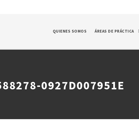
QUIENES SOMOS
ÁREAS DE PRÁCTICA
588278-0927D007951E