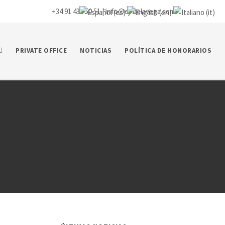
+34 91 435 50 51 |
info@ej-delavega.com
PRIVATE OFFICE
NOTICIAS
POLÍTICA DE HONORARIOS