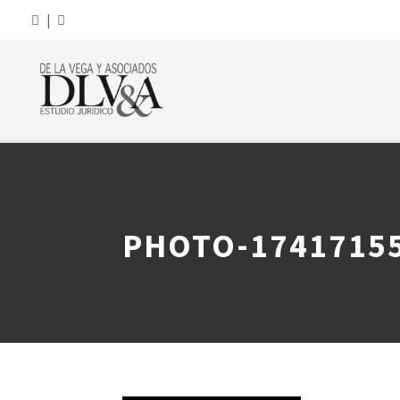
|
PHOTO-1741715