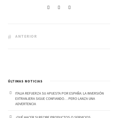
ANTERIOR
ÚLTIMAS NOTICIAS
ITALIA REFUERZA SU APUESTA POR ESPAÑA: LA INVERSIÓN
EXTRANJERA SIGUE CONFIANDO… PERO LANZA UNA
ADVERTENCIA
¿QUÉ HACER SI RECIBE PRODUCTOS O SERVICIOS