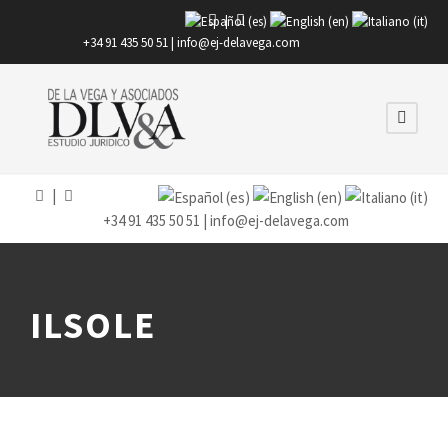
|
+34 91 435 50 51 |
info@ej-delavega.com
|
+34 91 435 50 51 |
info@ej-delavega.com
ILSOLE