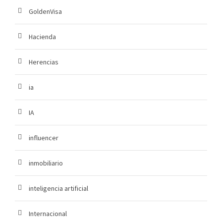
GoldenVisa
Hacienda
Herencias
ia
IA
influencer
inmobiliario
inteligencia artificial
Internacional