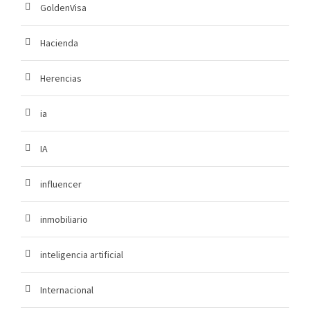
GoldenVisa
Hacienda
Herencias
ia
IA
influencer
inmobiliario
inteligencia artificial
Internacional