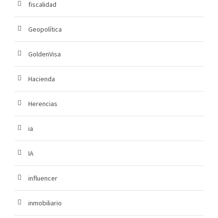
fiscalidad
Geopolítica
GoldenVisa
Hacienda
Herencias
ia
IA
influencer
inmobiliario