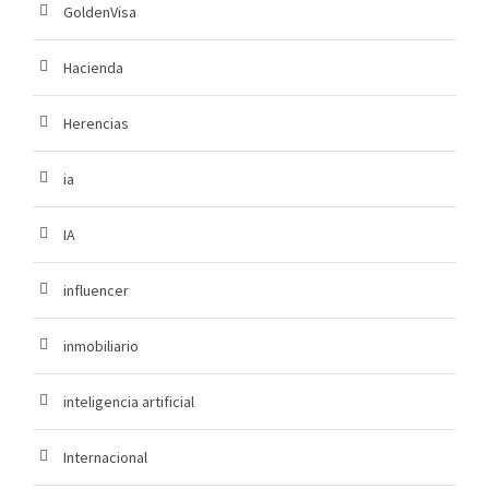
GoldenVisa
Hacienda
Herencias
ia
IA
influencer
inmobiliario
inteligencia artificial
Internacional