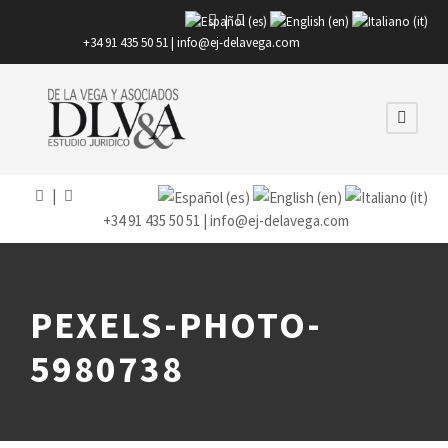
|
+34 91 435 50 51 |
info@ej-delavega.com
|
+34 91 435 50 51 |
info@ej-delavega.com
PEXELS-PHOTO-
5980738