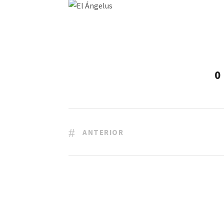
0
ANTERIOR