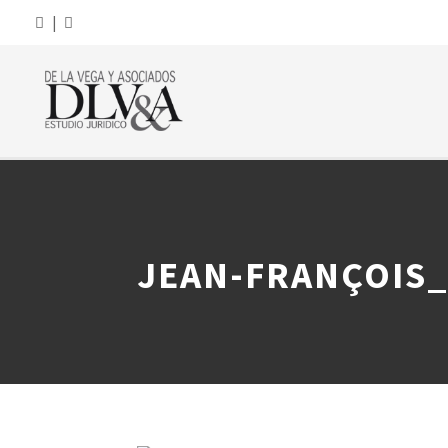
|
JEAN-FRANÇOIS_