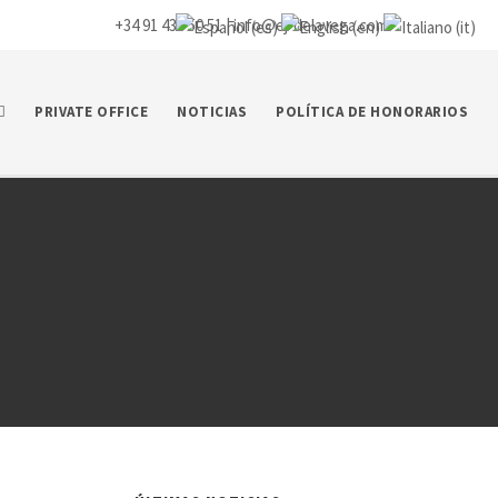
+34 91 435 50 51 |
info@ej-delavega.com
PRIVATE OFFICE
NOTICIAS
POLÍTICA DE HONORARIOS