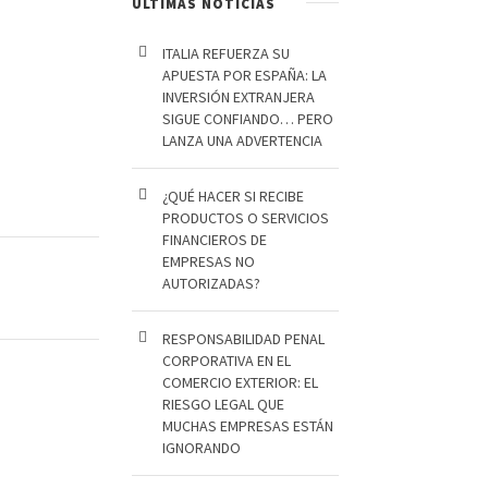
ÚLTIMAS NOTICIAS
ITALIA REFUERZA SU
APUESTA POR ESPAÑA: LA
INVERSIÓN EXTRANJERA
SIGUE CONFIANDO… PERO
LANZA UNA ADVERTENCIA
¿QUÉ HACER SI RECIBE
PRODUCTOS O SERVICIOS
FINANCIEROS DE
EMPRESAS NO
AUTORIZADAS?
RESPONSABILIDAD PENAL
CORPORATIVA EN EL
COMERCIO EXTERIOR: EL
RIESGO LEGAL QUE
MUCHAS EMPRESAS ESTÁN
IGNORANDO