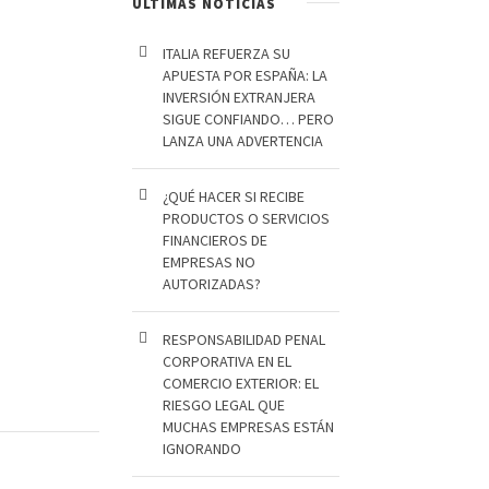
ÚLTIMAS NOTICIAS
ITALIA REFUERZA SU
APUESTA POR ESPAÑA: LA
INVERSIÓN EXTRANJERA
SIGUE CONFIANDO… PERO
LANZA UNA ADVERTENCIA
¿QUÉ HACER SI RECIBE
PRODUCTOS O SERVICIOS
FINANCIEROS DE
EMPRESAS NO
AUTORIZADAS?
RESPONSABILIDAD PENAL
CORPORATIVA EN EL
COMERCIO EXTERIOR: EL
RIESGO LEGAL QUE
MUCHAS EMPRESAS ESTÁN
IGNORANDO