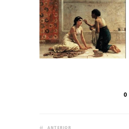
0
ANTERIOR