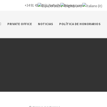
+34 91 435 50 51 |
info@ej-delavega.com
PRIVATE OFFICE
NOTICIAS
POLÍTICA DE HONORARIOS