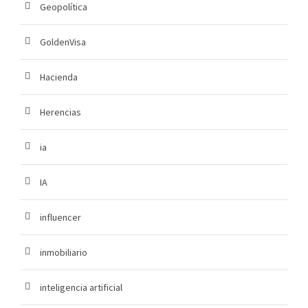
Geopolítica
GoldenVisa
Hacienda
Herencias
ia
IA
influencer
inmobiliario
inteligencia artificial