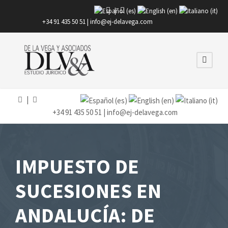
|
+34 91 435 50 51 |
info@ej-delavega.com
|
+34 91 435 50 51 |
info@ej-delavega.com
IMPUESTO DE
SUCESIONES EN
ANDALUCÍA: DE