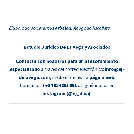
Elaborado por:
Marcos Arbeloa.
Abogado fiscalista
Estudio Jurídico De La Vega y Asociados
Contacta con nosotros para un asesoramiento
especializado
a través del correo electrónico:
info@ej-
delavega.com
, mediante nuestra
página web
,
llamando al
+34 914 355 051
o siguiéndonos en
Instagram (@ej_dlva)
.