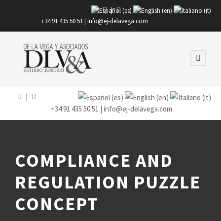
|
+34 91 435 50 51 |
info@ej-delavega.com
|
+34 91 435 50 51 |
info@ej-delavega.com
COMPLIANCE AND
REGULATION PUZZLE
CONCEPT