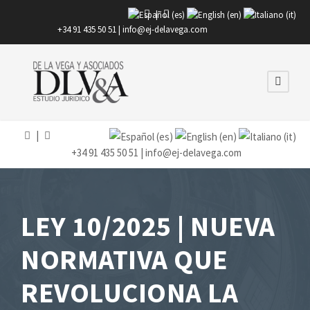
|
+34 91 435 50 51 |
info@ej-delavega.com
|
+34 91 435 50 51 |
info@ej-delavega.com
LEY 10/2025 | NUEVA
NORMATIVA QUE
REVOLUCIONA LA