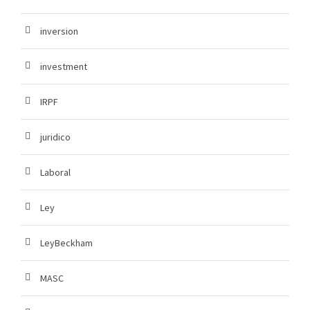
inversion
investment
IRPF
juridico
Laboral
Ley
LeyBeckham
MASC