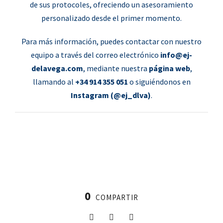
de sus protocoles, ofreciendo un asesoramiento
personalizado desde el primer momento.
Para más información, puedes contactar con nuestro
equipo a través del correo electrónico
info@ej-
delavega.com
, mediante nuestra
página web
,
llamando al
+34 914 355 051
o siguiéndonos en
Instagram (@ej_dlva)
.
0
COMPARTIR