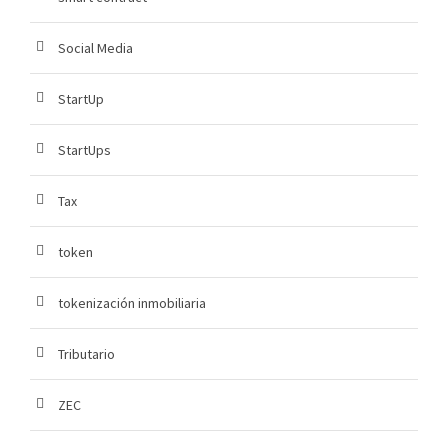
Social Media
StartUp
StartUps
Tax
token
tokenización inmobiliaria
Tributario
ZEC