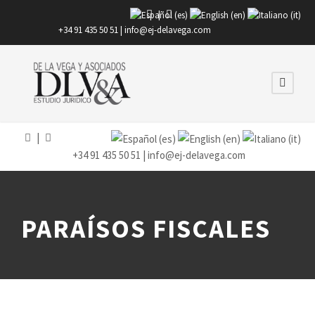
|
+34 91 435 50 51 |
info@ej-delavega.com
|
+34 91 435 50 51 |
info@ej-delavega.com
PARAÍSOS FISCALES