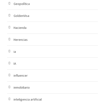
Geopolítica
GoldenVisa
Hacienda
Herencias
ia
IA
influencer
inmobiliario
inteligencia artificial