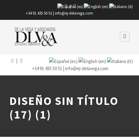
|
+34 91 435 50 51 |
info@ej-delavega.com
|
+34 91 435 50 51 |
info@ej-delavega.com
DISEÑO SIN TÍTULO
(17) (1)