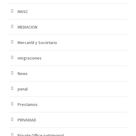
MASC
MEDIACION
Mercantil y Societario
mirgraciones
News
penal
Prestamos
PRIVADIAD
Private Office patrimonial