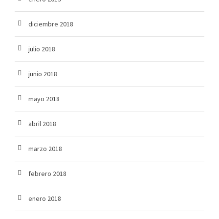
diciembre 2018
julio 2018
junio 2018
mayo 2018
abril 2018
marzo 2018
febrero 2018
enero 2018