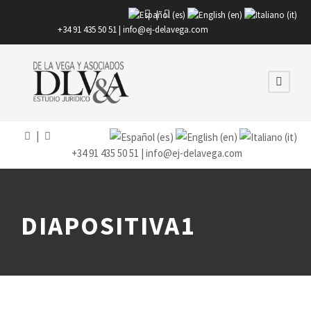
|
+34 91 435 50 51 |
info@ej-delavega.com
|
+34 91 435 50 51 |
info@ej-delavega.com
DIAPOSITIVA1