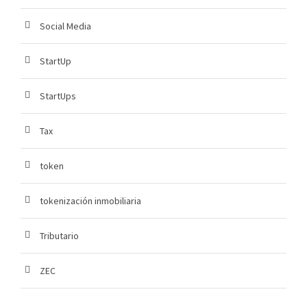
Social Media
StartUp
StartUps
Tax
token
tokenización inmobiliaria
Tributario
ZEC