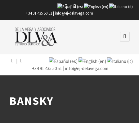
|
+34 91 435 50 51 |
info@ej-delavega.com
|
+34 91 435 50 51 |
info@ej-delavega.com
BANSKY