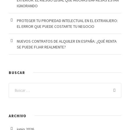
EXTERIOR: EL RIESGO LEGAL QUE MUCHAS EMPRESAS ESTÁN
IGNORANDO
PROTEGER TU PROPIEDAD INTELECTUAL EN EL EXTRANJERO:
EL ERROR QUE PUEDE COSTARTE TU NEGOCIO
NUEVOS CONTRATOS DE ALQUILER EN ESPAÑA: ¿QUÉ RENTA
SE PUEDE FIJAR REALMENTE?
BUSCAR
ARCHIVO
junio 2026